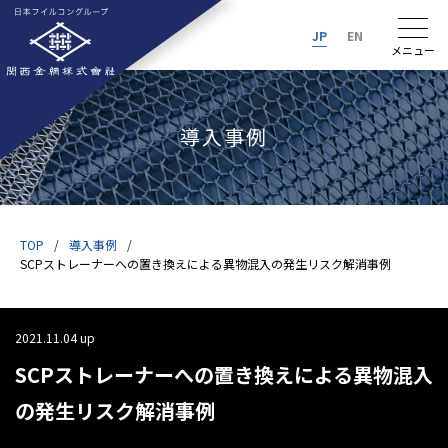
JP
EN
導入事例
TOP
導入事例
SCPストレーナーへの置き換えによる異物混入の発生リスク解消事例
2021.11.04 up
SCPストレーナーへの置き換えによる異物混入
の発生リスク解消事例