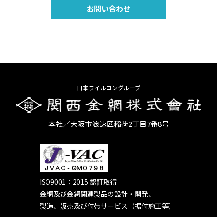
お問い合わせ
日本フイルコングループ
本社／大阪市浪速区稲荷2丁目7番8号
ISO9001：2015 認証取得
金網及び金網関連製品の設計・開発、
製造、販売及び付帯サービス（据付施工等）