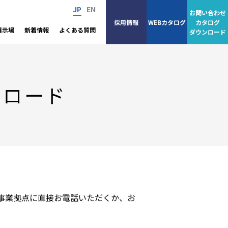
JP
EN
お問い合わせ
採用情報
WEBカタログ
カタログ
展示場
新着情報
よくある質問
ダウンロード
ンロード
事業拠点に直接お電話いただくか、お