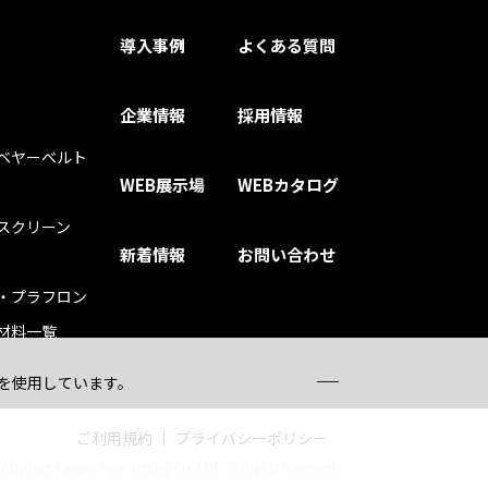
導入事例
よくある質問
企業情報
採用情報
ベヤーベルト
WEB展示場
WEBカタログ
スクリーン
新着情報
お問い合わせ
・プラフロン
材料一覧
）を使用しています。
ご利用規約
プライバシーポリシー
opyright Kansai Wire Netting Co.,Ltd. All Rights Reserved.