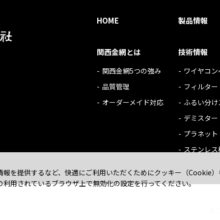
HOME
製品情報
関西金網とは
技術情報
関西金網5つの強み
ワイヤコン
品質管理
フィルター
オーダーメイド対応
ふるい分け
デミスター
プラネット
ステンレス
報を提供するなど、快適にご利用いただくためにクッキー（Cookie
の利用されているブラウザ上で無効化の設定を行ってください。
© C