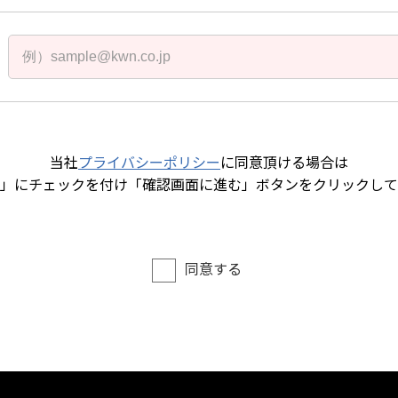
当社
プライバシーポリシー
に同意頂ける場合は
」にチェックを付け「確認画面に進む」ボタンをクリックして
同意する