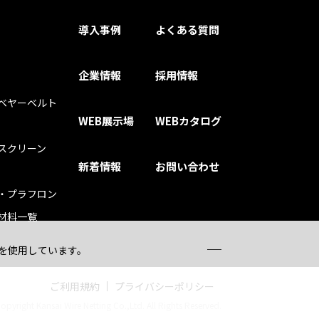
導入事例
よくある質問
企業情報
採用情報
ベヤーベルト
WEB展示場
WEBカタログ
スクリーン
新着情報
お問い合わせ
・プラフロン
材料一覧
）を使用しています。
ご利用規約
プライバシーポリシー
opyright Kansai Wire Netting Co.,Ltd. All Rights Reserved.