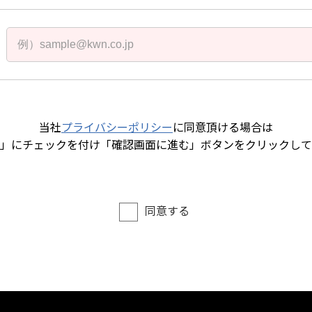
当社
プライバシーポリシー
に同意頂ける場合は
」にチェックを付け「確認画面に進む」ボタンをクリックして
同意する