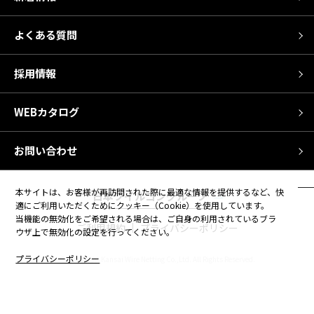
よくある質問
採用情報
WEBカタログ
お問い合わせ
本サイトは、お客様が再訪問された際に最適な情報を提供するなど、快
日本フイルコングループ
適にご利用いただくためにクッキー（Cookie）を使用しています。
当機能の無効化をご希望される場合は、ご自身の利用されているブラ
ご利用規約
プライバシーポリシー
ウザ上で無効化の設定を行ってください。
プライバシーポリシー
© Copyright Kansai Wire Netting Co.,Ltd. All Rights Reserved.