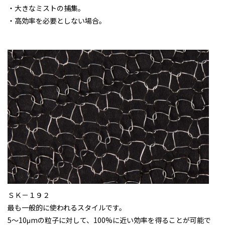
・大きなミストの捕集。
・高効率を必要としない場合。
ＳＫ－１９２
最も一般的に使われるスタイルです。
5～10μmの粒子に対して、100%に近い効率を得ることが可能で