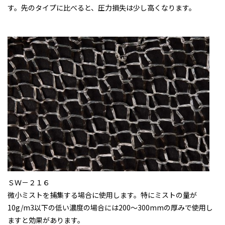
す。先のタイプに比べると、圧力損失は少し高くなります。
ＳＷ－２１６
微小ミストを捕集する場合に使用します。特にミストの量が
10g/m3以下の低い濃度の場合には200～300mmの厚みで使用し
ますと効果があります。