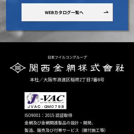
WEBカタログ一覧へ
日本フイルコングループ
本社／大阪市浪速区稲荷2丁目7番8号
ISO9001：2015 認証取得
金網及び金網関連製品の設計・開発、
製造、販売及び付帯サービス（据付施工等）