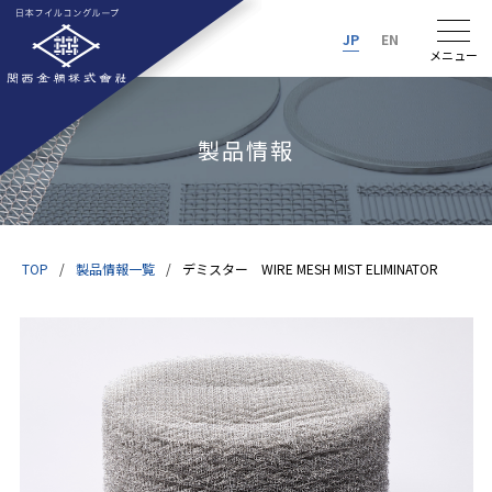
JP
EN
製品情報
TOP
製品情報一覧
デミスター WIRE MESH MIST ELIMINATOR