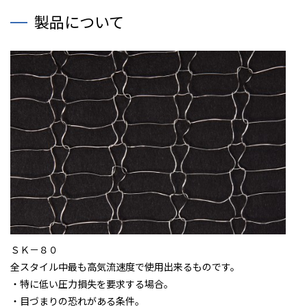
製品について
ＳＫ－８０
全スタイル中最も高気流速度で使用出来るものです。
・特に低い圧力損失を要求する場合。
・目づまりの恐れがある条件。