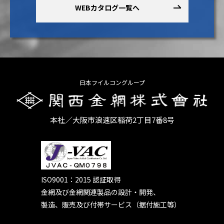
WEBカタログ一覧へ
日本フイルコングループ
本社／大阪市浪速区稲荷2丁目7番8号
ISO9001：2015 認証取得
金網及び金網関連製品の設計・開発、
製造、販売及び付帯サービス（据付施工等）