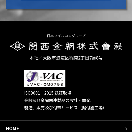
日本フイルコングループ
本社／大阪市浪速区稲荷2丁目7番8号
ISO9001：2015 認証取得
金網及び金網関連製品の設計・開発、
製造、販売及び付帯サービス（据付施工等）
HOME